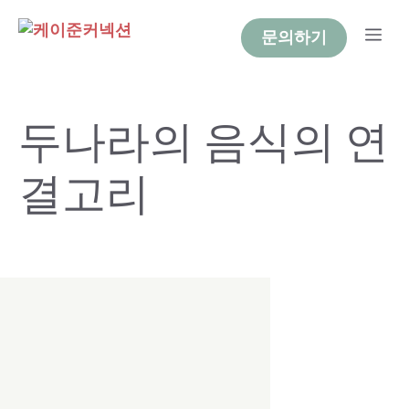
Skip
Me
to
문의하기
content
두나라의 음식의 연
결고리